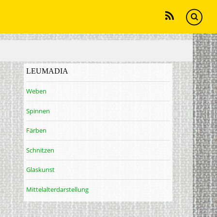
RSS
LEUMADIA
Weben
Spinnen
Färben
Schnitzen
Glaskunst
Mittelalterdarstellung