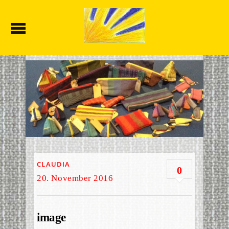
CLAUDIA
0
20. November 2016
image