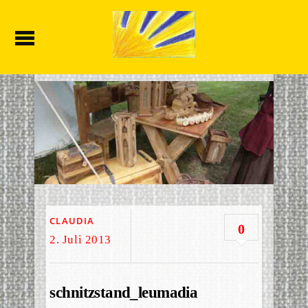
CLAUDIA
0
2. Juli 2013
schnitzstand_leumadia