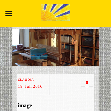
CLAUDIA
0
19. Juli 2016
image