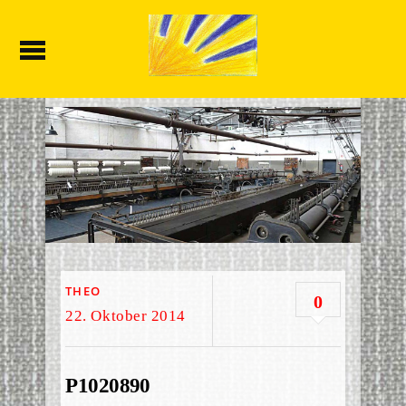
THEO
0
22. Oktober 2014
P1020890