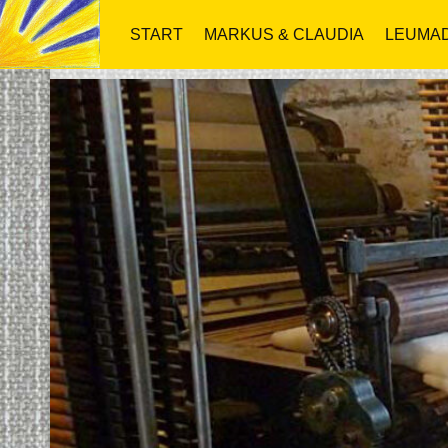
START
MARKUS & CLAUDIA
LEUMAD