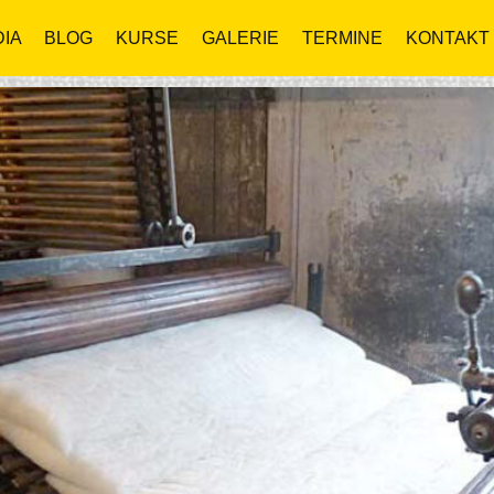
IA
BLOG
KURSE
GALERIE
TERMINE
KONTAKT