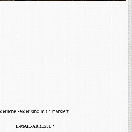
rderliche Felder sind mit
*
markiert
E-MAIL-ADRESSE
*