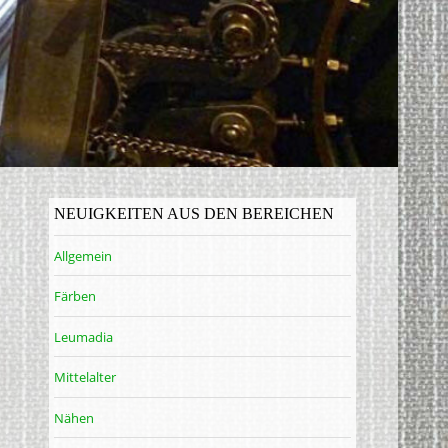
NEUIGKEITEN AUS DEN BEREICHEN
Allgemein
Färben
Leumadia
Mittelalter
Nähen