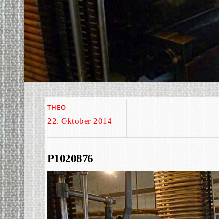
THEO
22. Oktober 2014
P1020876