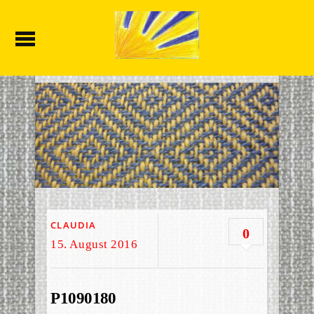
CLAUDIA
0
15. August 2016
P1090180