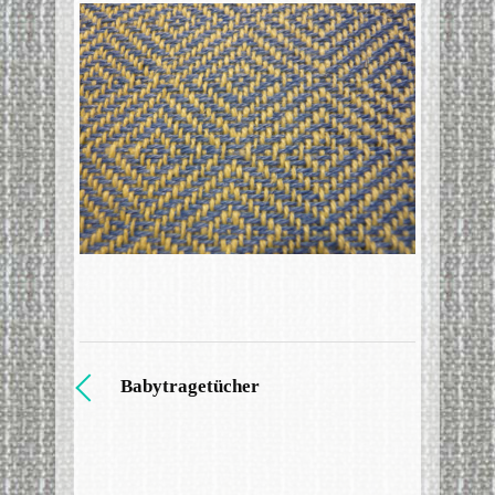
Babytragetücher