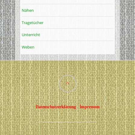
Nähen
Tragetücher
Unterricht
Weben
Back
to
Datenschutzerklärung
Impressum
top