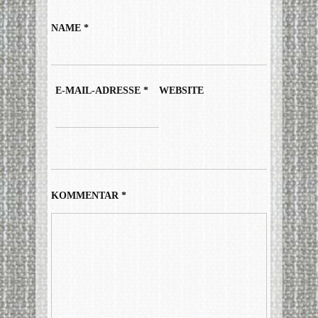
NAME
*
E-MAIL-ADRESSE
*
WEBSITE
KOMMENTAR
*