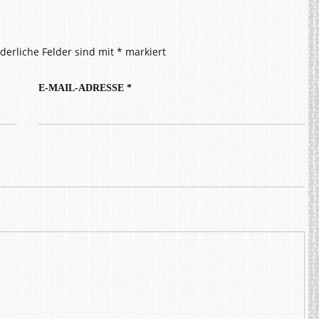
rderliche Felder sind mit
*
markiert
E-MAIL-ADRESSE
*