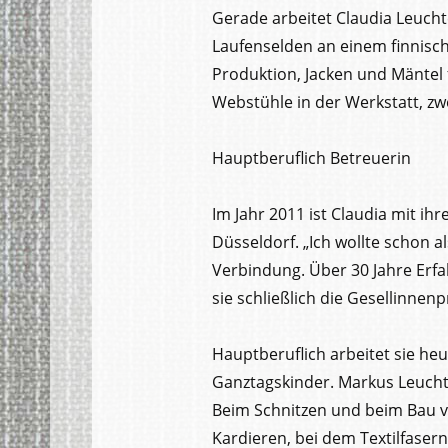
Gerade arbeitet Claudia Leucht
Laufenselden an einem finnisch
Produktion, Jacken und Mäntel f
Webstühle in der Werkstatt, zw
Hauptberuflich Betreuerin
Im Jahr 2011 ist Claudia mit 
Düsseldorf. „Ich wollte schon a
Verbindung. Über 30 Jahre Erf
sie schließlich die Gesellinnen
Hauptberuflich arbeitet sie he
Ganztagskinder. Markus Leuchte
Beim Schnitzen und beim Bau von
Kardieren, bei dem Textilfaser