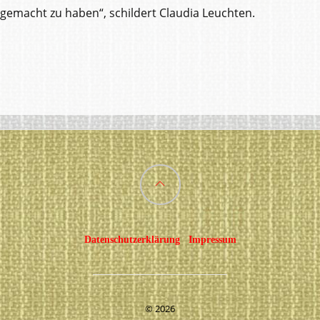
gemacht zu haben“, schildert Claudia Leuchten.
Back
to
Datenschutzerklärung
Impressum
top
©
2026