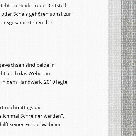
steht im Heidenroder Ortsteil
n oder Schals gehören sonst zur
h. Insgesamt stehen drei
gewachsen sind beide in
teht auch das Weben in
n in dem Handwerk, 2010 legte
rt nachmittags die
e ich mal Schreiner werden“.
hilft seiner Frau etwa beim