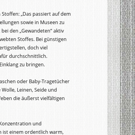
 Stoffen: „Das passiert auf dem
stellungen sowie in Museen zu
st bei den „Gewandeten“ aktiv
webten Stoffes. Bei günstigen
rtigstellen, doch viel
für durchschnittlich.
Einklang zu bringen.
, Taschen oder Baby-Tragetücher
 Wolle, Leinen, Seide und
eben die äußerst vielfältigen
 Konzentration und
 ist einem ordentlich warm,