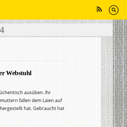
RSS
4
her Webstuhl
üchentisch ausüben. Ihr
muttern fallen dem Laien auf
hergestellt hat. Gebraucht hat