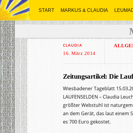
START
MARKUS & CLAUDIA
LEUMAD
CLAUDIA
ALLGE
16. März 2014
Zeitungsartikel: Die Lau
Wiesbadener Tageblatt 15.03.2
LAUFENSELDEN – Claudia Leuchte
größter Webstuhl ist naturgem
an dem Gerät, das laut einem S
es 700 Euro gekostet.