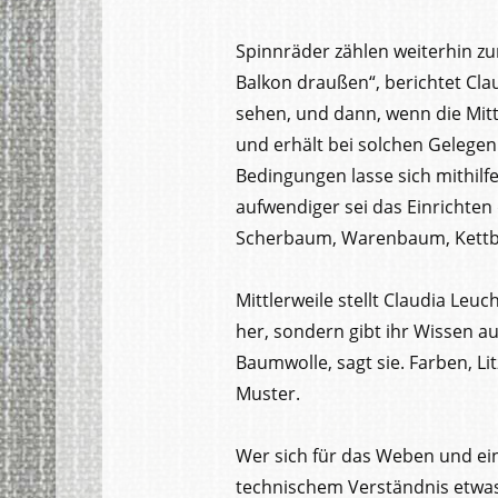
Spinnräder zählen weiterhin zur
Balkon draußen“, berichtet Clau
sehen, und dann, wenn die Mitte
und erhält bei solchen Gelegen
Bedingungen lasse sich mithilfe
aufwendiger sei das Einrichten
Scherbaum, Warenbaum, Kettbaum
Mittlerweile stellt Claudia Le
her, sondern gibt ihr Wissen au
Baumwolle, sagt sie. Farben, Li
Muster.
Wer sich für das Weben und ein
technischem Verständnis etwas